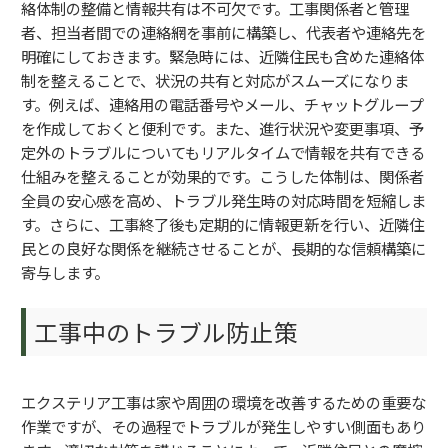
絡体制の整備と情報共有は不可欠です。工事関係者と管理
者、担当者間での連絡網を事前に構築し、代表者や連絡先を
明確にしておきます。緊急時には、近隣住民も含めた連絡体
制を整えることで、状況の共有と対応がスムーズになりま
す。例えば、連絡用の電話番号やメール、チャットグループ
を作成しておくと便利です。また、進行状況や変更事項、予
定外のトラブルについてもリアルタイムで情報を共有できる
仕組みを整えることが効果的です。こうした体制は、関係者
全員の安心感を高め、トラブル発生時の対応時間を短縮しま
す。さらに、工事終了後も定期的に情報更新を行い、近隣住
民との良好な関係を継続させることが、長期的な信頼構築に
寄与します。
工事中のトラブル防止策
エクステリア工事は家や周囲の環境を改善するための重要な
作業ですが、その過程でトラブルが発生しやすい側面もあり