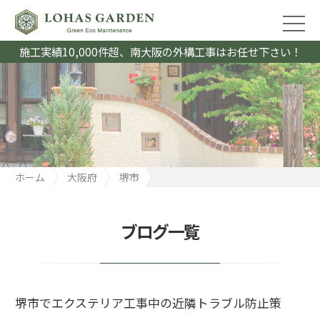
施工実績10,000件超、南大阪の外構工事はお任せ下さい！
ホーム
大阪府
堺市
堺市でエクステリア工事中の近隣トラブル防止策
ブログ一覧
堺市でエクステリア工事中の近隣トラブル防止策