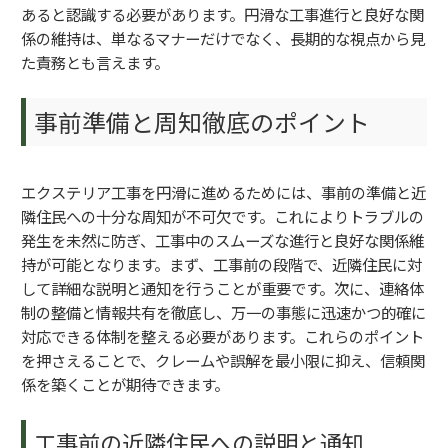
あると認識する必要があります。円滑な工事進行と良好な関
係の維持は、単なるマナーだけでなく、長期的な視点から見
た責務とも言えます。
事前準備と周知徹底のポイント
エクステリア工事を円滑に進めるためには、事前の準備と近
隣住民への十分な周知が不可欠です。これによりトラブルの
発生を未然に防ぎ、工事中のスムーズな進行と良好な関係維
持が可能となります。まず、工事前の段階で、近隣住民に対
して詳細な説明と通知を行うことが重要です。次に、連絡体
制の整備と情報共有を徹底し、万一の事態に迅速かつ的確に
対応できる体制を整える必要があります。これらのポイント
を押さえることで、クレームや誤解を最小限に抑え、信頼関
係を築くことが期待できます。
工事前の近隣住民への説明と通知