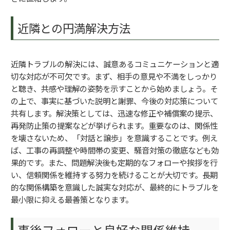
近隣との円満解決方法
近隣トラブルの解決には、誠意あるコミュニケーションと適
切な対応が不可欠です。まず、相手の意見や不満をしっかり
と聴き、共感や理解の姿勢を示すことから始めましょう。そ
の上で、事実に基づいた説明と謝罪、今後の対応策について
共有します。解決策としては、迅速な修正や補償案の提示、
再発防止策の提案などが挙げられます。重要なのは、関係性
を壊さないため、「対話と譲歩」を意識することです。例え
ば、工事の再調整や時間帯の変更、騒音対策の徹底なども効
果的です。また、問題解決後も定期的なフォローや挨拶を行
い、信頼関係を維持する努力を続けることが大切です。長期
的な関係構築を意識した誠実な対応が、最終的にトラブルを
最小限に抑える最善策となります。
事後フォローと良好な関係維持