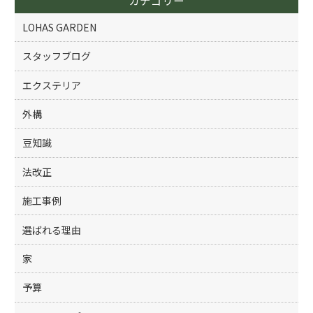
o
k
LOHAS GARDEN
スタッフブログ
エクステリア
外構
豆知識
法改正
施工事例
選ばれる理由
家
予算