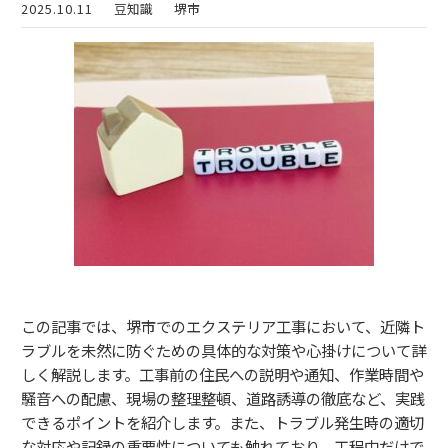
2025.10.11
豆知識
堺市
この記事では、堺市でのエクステリア工事において、近隣ト
ラブルを未然に防ぐための具体的な対策や心掛けについて詳
しく解説します。工事前の住民への説明や通知、作業時間や
騒音への配慮、現場の整理整頓、道路誘導の徹底など、実践
できるポイントを紹介します。また、トラブル発生時の適切
な対応や記録の重要性についても触れており、工程中だけで