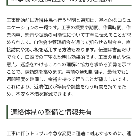
工事開始前に近隣住民へ行う説明と通知は、基本的なコミュ
ニケーションの一環です。工事の概要や期間、作業時間、作
業内容、騒音や振動の可能性について丁寧に伝えることが求
められます。自治会や管理組合を通じて知らせる場合や、直
接訪問や掲示板を活用する方法もあります。伝達は書面だけ
でなく、口頭での丁寧な説明も効果的です。工事の目的や注
意点、迷惑をかけることへの理解と協力を求める姿勢を示す
ことで、信頼感を高めます。事前の通知期間は、最低でも1
週間程度を確保し、余裕を持って行うことが望ましいです。
これにより、近隣住民が準備や調整を行う時間を持てるた
め、不安や不満を軽減できます。
連絡体制の整備と情報共有
工事に伴うトラブルや急な変更に迅速に対応するために、連