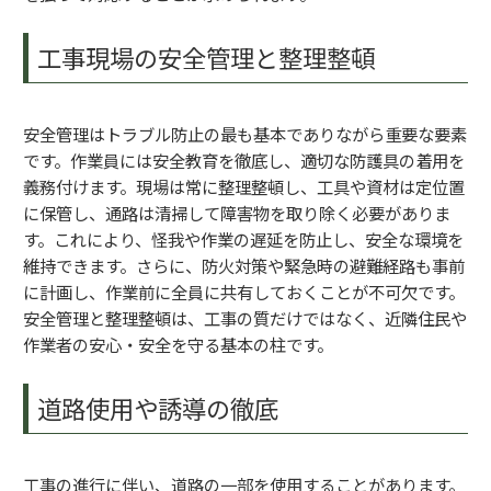
工事現場の安全管理と整理整頓
安全管理はトラブル防止の最も基本でありながら重要な要素
です。作業員には安全教育を徹底し、適切な防護具の着用を
義務付けます。現場は常に整理整頓し、工具や資材は定位置
に保管し、通路は清掃して障害物を取り除く必要がありま
す。これにより、怪我や作業の遅延を防止し、安全な環境を
維持できます。さらに、防火対策や緊急時の避難経路も事前
に計画し、作業前に全員に共有しておくことが不可欠です。
安全管理と整理整頓は、工事の質だけではなく、近隣住民や
作業者の安心・安全を守る基本の柱です。
道路使用や誘導の徹底
工事の進行に伴い、道路の一部を使用することがあります。