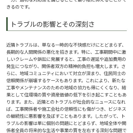
きるのです。
トラブルの影響とその深刻さ
近隣トラブルは、単なる一時的な不快感だけにとどまらず、
長期的な人間関係の悪化を招きます。特に、工事期間中に激
しいクレームや訴訟に発展すると、工事の遅延や追加費用の
発生につながり、関係者双方の精神的負担も増大します。さ
らに、地域コミュニティにおいて対立が深まり、住民同士の
信頼関係が崩壊するケースもあります。これにより、新たな
工事やメンテナンスのための地域の協力も得にくくなり、結
果として住環境の質や資産価値の低下を引き起こすこともあ
ります。また、近隣とのトラブルが社会的なニュースになれ
ば、工事関係者や施工会社の信頼性にも傷がつき、ビジネス
の継続性に悪影響を及ぼすこともあります。したがって、ト
ラブルの影響は単に個別の問題にとどまらず、地域全体や関
係者全員の将来的な生活や事業の質を左右する深刻な問題で