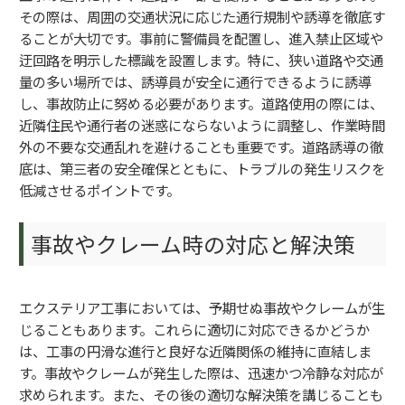
その際は、周囲の交通状況に応じた通行規制や誘導を徹底す
ることが大切です。事前に警備員を配置し、進入禁止区域や
迂回路を明示した標識を設置します。特に、狭い道路や交通
量の多い場所では、誘導員が安全に通行できるように誘導
し、事故防止に努める必要があります。道路使用の際には、
近隣住民や通行者の迷惑にならないように調整し、作業時間
外の不要な交通乱れを避けることも重要です。道路誘導の徹
底は、第三者の安全確保とともに、トラブルの発生リスクを
低減させるポイントです。
事故やクレーム時の対応と解決策
エクステリア工事においては、予期せぬ事故やクレームが生
じることもあります。これらに適切に対応できるかどうか
は、工事の円滑な進行と良好な近隣関係の維持に直結しま
す。事故やクレームが発生した際は、迅速かつ冷静な対応が
求められます。また、その後の適切な解決策を講じることも