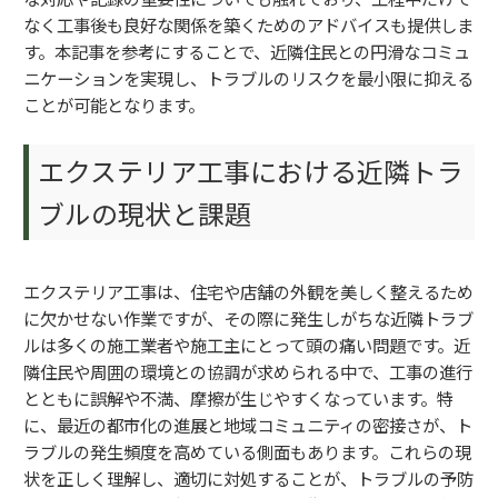
なく工事後も良好な関係を築くためのアドバイスも提供しま
す。本記事を参考にすることで、近隣住民との円滑なコミュ
ニケーションを実現し、トラブルのリスクを最小限に抑える
ことが可能となります。
エクステリア工事における近隣トラ
ブルの現状と課題
エクステリア工事は、住宅や店舗の外観を美しく整えるため
に欠かせない作業ですが、その際に発生しがちな近隣トラブ
ルは多くの施工業者や施工主にとって頭の痛い問題です。近
隣住民や周囲の環境との協調が求められる中で、工事の進行
とともに誤解や不満、摩擦が生じやすくなっています。特
に、最近の都市化の進展と地域コミュニティの密接さが、ト
ラブルの発生頻度を高めている側面もあります。これらの現
状を正しく理解し、適切に対処することが、トラブルの予防