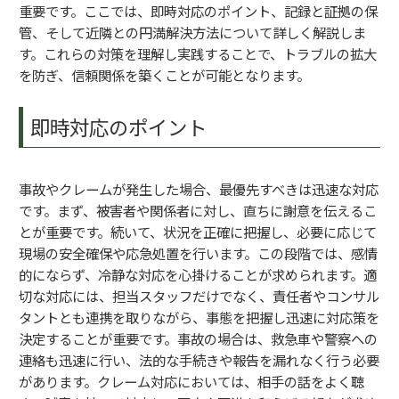
重要です。ここでは、即時対応のポイント、記録と証拠の保
管、そして近隣との円満解決方法について詳しく解説しま
す。これらの対策を理解し実践することで、トラブルの拡大
を防ぎ、信頼関係を築くことが可能となります。
即時対応のポイント
事故やクレームが発生した場合、最優先すべきは迅速な対応
です。まず、被害者や関係者に対し、直ちに謝意を伝えるこ
とが重要です。続いて、状況を正確に把握し、必要に応じて
現場の安全確保や応急処置を行います。この段階では、感情
的にならず、冷静な対応を心掛けることが求められます。適
切な対応には、担当スタッフだけでなく、責任者やコンサル
タントとも連携を取りながら、事態を把握し迅速に対応策を
決定することが重要です。事故の場合は、救急車や警察への
連絡も迅速に行い、法的な手続きや報告を漏れなく行う必要
があります。クレーム対応においては、相手の話をよく聴