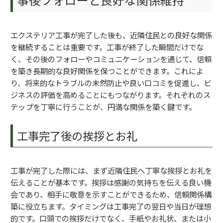
エクステリア工事が完了した後も、近隣住民との良好な関係
を継続することは重要です。工事が終了した瞬間だけでな
く、その後のフォローやコミュニケーションを通じて、信頼
を築き長期的な良好関係を保つことができます。これによ
り、将来的なトラブルの未然防止や良い口コミを促進し、ビ
ジネスの評価を高めることにもつながります。それぞれのス
テップを丁寧に行うことが、円満な関係を築く鍵です。
工事完了後の挨拶とお礼
工事が完了した際には、まず近隣住民へ丁寧な挨拶とお礼を
伝えることが基本です。挨拶は感謝の気持ちを伝える良い機
会であり、相手に敬意を示すことができるため、信頼関係構
築に役立ちます。タイミングは工事完了の翌日や当日が理想
的です。口頭での挨拶だけでなく、手紙やお礼状、または小