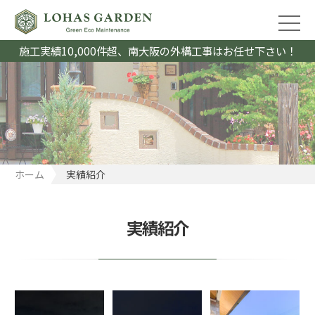
施工実績10,000件超、南大阪の外構工事はお任せ下さい！
ホーム
実績紹介
実績紹介