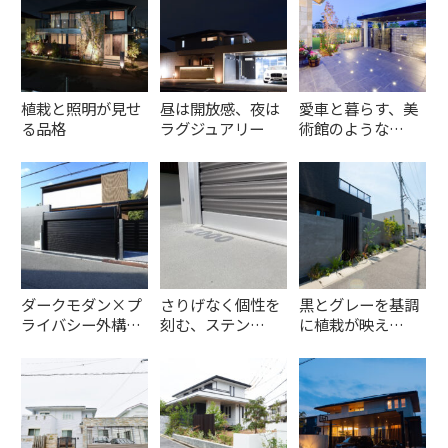
植栽と照明が見せ
昼は開放感、夜は
愛車と暮らす、美
る品格
ラグジュアリー
術館のような…
ダークモダン×プ
さりげなく個性を
黒とグレーを基調
ライバシー外構…
刻む、ステン…
に植栽が映え…