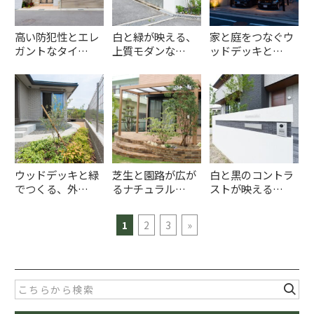
高い防犯性とエレ
白と緑が映える、
家と庭をつなぐウ
ガントなタイ…
上質モダンな…
ッドデッキと…
ウッドデッキと緑
芝生と園路が広が
白と黒のコントラ
でつくる、外…
るナチュラル…
ストが映える…
1
2
3
»