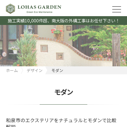
施工実績10,000件超、南大阪の外構工事はお任せ下さい！
ホーム
デザイン
モダン
モダン
和泉市のエクステリアをナチュラルとモダンで比較
解説