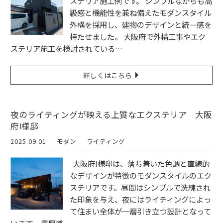
ステリア施工例です。 シンプルながらも高
級感と機能性を兼ね備えたモダンスタイル
外構を採用し、建物のデザインと統一感を
持たせました。 大阪府で外構工事やエク
ステリア施工を検討されている…
詳しくはこちら
夜のライティングが映える上質なエクステリア 大阪
府I様邸
2025.09.01
モダン
ライティング
大阪府I様邸は、落ち着いた色調と直線的
なデザインが特徴のモダンスタイルのエク
ステリアです。昼間はシンプルで洗練され
た印象を与え、夜にはライティングによっ
て住まい全体が一層引き立つ設計となって