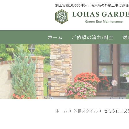
施工実績10,000件超、南大阪の外構工事はお
ホーム
ご依頼の流れ/料金
対
ホーム
外構スタイル
セミクローズ