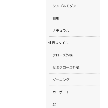
シンプルモダン
和風
ナチュラル
外構スタイル
クローズ外構
セミクローズ外構
ゾーニング
カーポート
庭