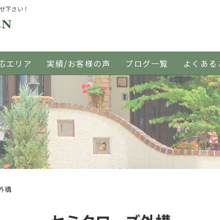
任せ下さい！
応エリア
実績/お客様の声
ブログ一覧
よくある
外構