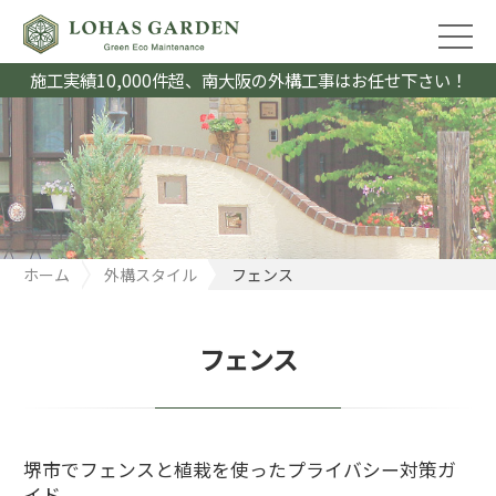
施工実績10,000件超、南大阪の外構工事はお任せ下さい！
ホーム
外構スタイル
フェンス
フェンス
堺市でフェンスと植栽を使ったプライバシー対策ガ
イド