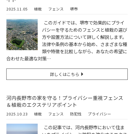
2025.11.05
植栽
フェンス
堺市
このガイドでは、堺市で効果的にプライ
バシーを守るためのフェンスと植栽の選び
方や設置方法について詳しく解説します。
法律や条例の基本から始め、さまざまな種
類や特徴を比較しながら、あなたの希望に
合わせた最適な対策…
詳しくはこちら
河内長野市の家を守る！プライバシー重視フェンス
＆植栽のエクステリアポイント
2025.10.23
植栽
フェンス
防犯性
プライバシー
この記事では、河内長野市において住ま