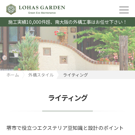
施工実績10,000件超、南大阪の外構工事はお任せ下さい！
ホーム
外構スタイル
ライティング
ライティング
堺市で役立つエクステリア豆知識と設計のポイント