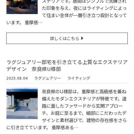
ステリアです。昼間はシンプルで洗練され
た印象を与え、夜にはライティングによっ
て住まい全体が一層引き立つ設計となって
います。 重厚感…
詳しくはこちら
ラグジュアリー邸宅を引き立てる上質なエクステリア
デザイン 奈良県U様邸
2025.08.04
ラグジュアリー
ライティング
奈良県のU様邸は、重厚感と高級感を兼ね
備えたモダンエクステリアが特徴です。道
路に面したファサードから玄関アプロー
チ、お庭に至るまで、細部にこだわったデ
ザインと素材選びで、建物の存在感をさら
に引き立てています。 重厚感ある…