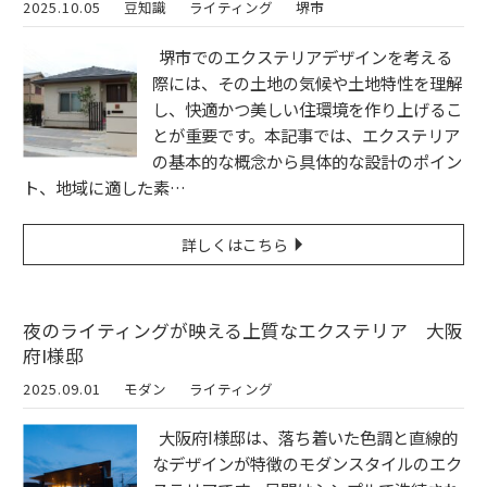
2025.10.05
豆知識
ライティング
堺市
堺市でのエクステリアデザインを考える
際には、その土地の気候や土地特性を理解
し、快適かつ美しい住環境を作り上げるこ
とが重要です。本記事では、エクステリア
の基本的な概念から具体的な設計のポイン
ト、地域に適した素…
詳しくはこちら
夜のライティングが映える上質なエクステリア 大阪
府I様邸
2025.09.01
モダン
ライティング
大阪府I様邸は、落ち着いた色調と直線的
なデザインが特徴のモダンスタイルのエク