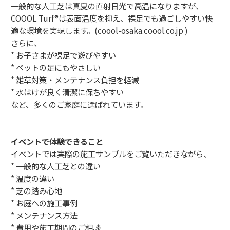
一般的な人工芝は真夏の直射日光で高温になりますが、
COOOL Turf®は表面温度を抑え、裸足でも過ごしやすい快
適な環境を実現します。(coool-osaka.coool.co.jp⁠ )
さらに、
* お子さまが裸足で遊びやすい
* ペットの足にもやさしい
* 雑草対策・メンテナンス負担を軽減
* 水はけが良く清潔に保ちやすい
など、多くのご家庭に選ばれています。
イベントで体験できること
イベントでは実際の施工サンプルをご覧いただきながら、
* 一般的な人工芝との違い
* 温度の違い
* 芝の踏み心地
* お庭への施工事例
* メンテナンス方法
* 費用や施工期間のご相談