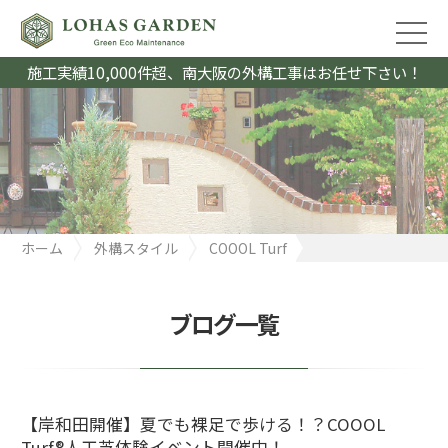
施工実績10,000件超、南大阪の外構工事はお任せ下さい！
ホーム
外構スタイル
COOOL Turf
【岸和田開催】夏でも裸足で歩ける！？COOOL Turf®人工芝体験
イベント開催中！
ブログ一覧
【岸和田開催】夏でも裸足で歩ける！？COOOL
Turf®人工芝体験イベント開催中！