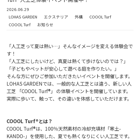
2026.06.29
LOHAS GARDEN
エクステリア
外構
COOOL Turf
COOOL Turf
お知らせ
「人工芝って夏は熱い…」そんなイメージを変える体験会で
す！
「人工芝にしたいけど、真夏は熱くて歩けないのでは？」
「子どもやペットが安心して遊べる庭を作りたい。」
そんな方にぜひご参加いただきたいイベントを開催します。
LOHAS GARDENでは、一般的な人工芝とは違う、新しい人
工芝 「COOOL Turf®」 の体験イベントを開催しています。
実際に歩いて、触って、その違いを体感していただけます。
COOOL Turf®とは？
COOOL Turf®は、100％天然素材の冷却充填材「寒土-
KANDO-」を使用した、夏でも熱くなりにくい人工芝です。