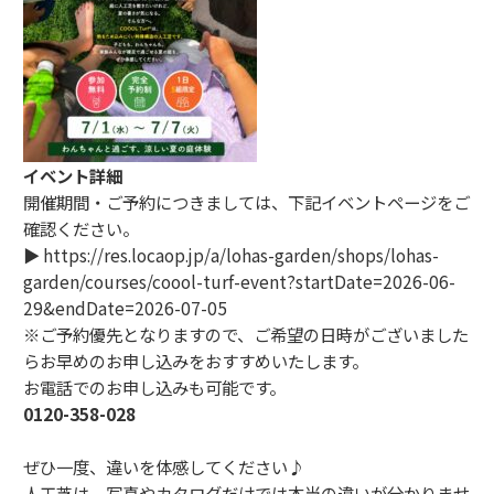
イベント詳細
開催期間・ご予約につきましては、下記イベントページをご
確認ください。
▶
https://res.locaop.jp/a/lohas-garden/shops/lohas-
garden/courses/coool-turf-event?startDate=2026-06-
29&endDate=2026-07-05
※ご予約優先となりますので、ご希望の日時がございました
らお早めのお申し込みをおすすめいたします。
お電話でのお申し込みも可能です。
0120-358-028
ぜひ一度、違いを体感してください♪
人工芝は、写真やカタログだけでは本当の違いが分かりませ