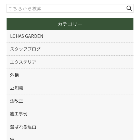
b
o
カテゴリー
o
k
LOHAS GARDEN
スタッフブログ
エクステリア
外構
豆知識
法改正
施工事例
選ばれる理由
家