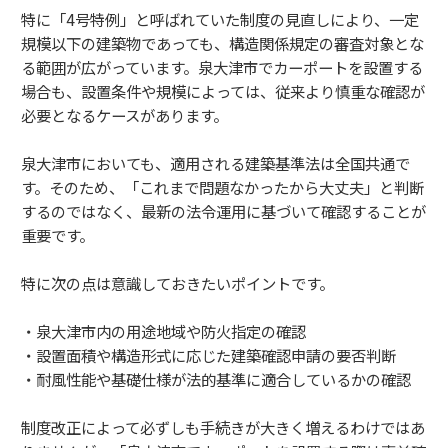
特に「4号特例」と呼ばれていた制度の見直しにより、一定
規模以下の建築物であっても、構造関係規定の審査対象とな
る範囲が広がっています。泉大津市でカーポートを設置する
場合も、設置条件や規模によっては、従来より慎重な確認が
必要となるケースがあります。
泉大津市においても、適用される建築基準法は全国共通で
す。そのため、「これまで問題なかったから大丈夫」と判断
するのではなく、最新の法令運用に基づいて確認することが
重要です。
特に次の点は意識しておきたいポイントです。
・泉大津市内の用途地域や防火指定の確認
・設置面積や構造形式に応じた建築確認申請の要否判断
・耐風性能や基礎仕様が法的基準に適合しているかの確認
制度改正によって必ずしも手続きが大きく増えるわけではあ