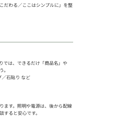
こだわる／ここはシンプルに」を整
りでは、できるだけ「商品名」や
う。
／石貼り など
ります。照明や電源は、後から配線
談すると安心です。