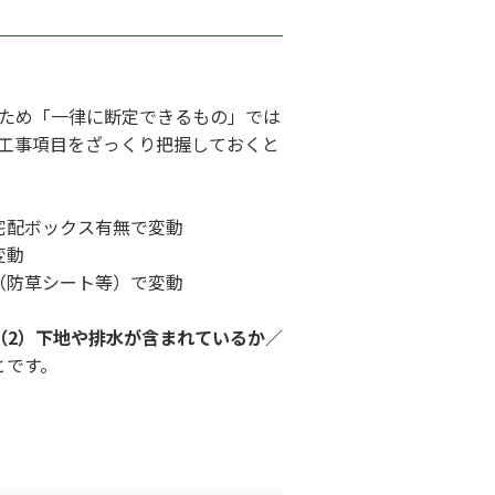
ため「一律に断定できるもの」では
工事項目をざっくり把握しておくと
宅配ボックス有無で変動
変動
（防草シート等）で変動
（2）下地や排水が含まれているか／
とです。