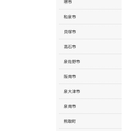
堺市
和泉市
貝塚市
高石市
泉佐野市
阪南市
泉大津市
泉南市
熊取町