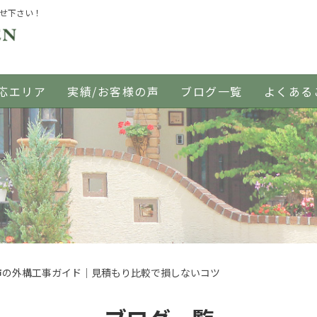
任せ下さい！
応エリア
実績/お客様の声
ブログ一覧
よくある
市の外構工事ガイド｜見積もり比較で損しないコツ