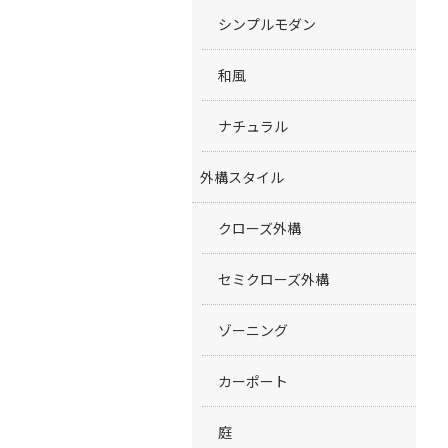
シンプルモダン
和風
ナチュラル
外構スタイル
クローズ外構
セミクローズ外構
ゾーニング
カーポート
庭