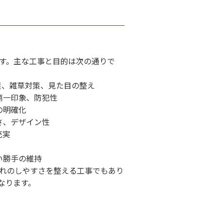
す。主な工事と目的は次の通りで
策、雑草対策、見た目の整え
第一印象、防犯性
の明確化
さ、デザイン性
充実
い勝手の維持
れのしやすさを整える工事でもあり
なります。