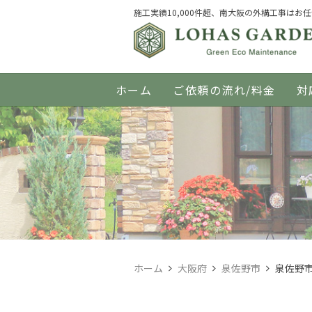
施工実績10,000件超、南大阪の外構工事はお
ホーム
ご依頼の流れ/料金
対
ホーム
大阪府
泉佐野市
泉佐野