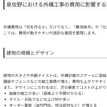
泉佐野における外構工事の費用に影響する
外構費用は「何を作るか」だけでなく、「敷地条件」や「仕
こでは、費用が動きやすい代表的な要因を整理します。
建物の規模とデザイン
建物の大きさや外観テイストは、外構計画のスケールに直結
舗装やフェンスなどの施工面積が増え、費用も上がりやすく
また、デザインにこだわるほど、次の要素でコストが上がり
曲線の施工が多い（直線より手間がかかる）
タイル・石貼りなど仕上げ材が多い
オーダー要素（造作門柱、特注部材など）が増える