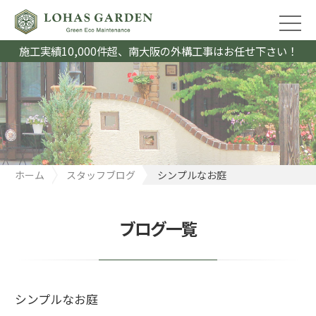
施工実績10,000件超、南大阪の外構工事はお任せ下さい！
ホーム
スタッフブログ
シンプルなお庭
ブログ一覧
シンプルなお庭