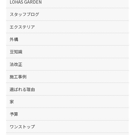
k
LOHAS GARDEN
スタッフブログ
エクステリア
外構
豆知識
法改正
施工事例
選ばれる理由
家
予算
ワンストップ