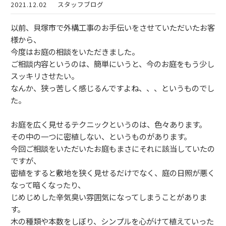
2021.12.02
スタッフブログ
以前、貝塚市で外構工事のお手伝いをさせていただいたお客
様から、
今度はお庭の相談をいただきました。
ご相談内容というのは、簡単にいうと、今のお庭をもう少し
スッキリさせたい。
なんか、狭っ苦しく感じるんですよね、、、というものでし
た。
お庭を広く見せるテクニックというのは、色々あります。
その中の一つに密植しない、というものがあります。
今回ご相談をいただいたお庭もまさにそれに該当していたの
ですが、
密植をすると敷地を狭く見せるだけでなく、庭の日照が悪く
なって暗くなったり、
じめじめした辛気臭い雰囲気になってしまうことがありま
す。
木の種類や本数をしぼり、シンプルを心がけて植えていった