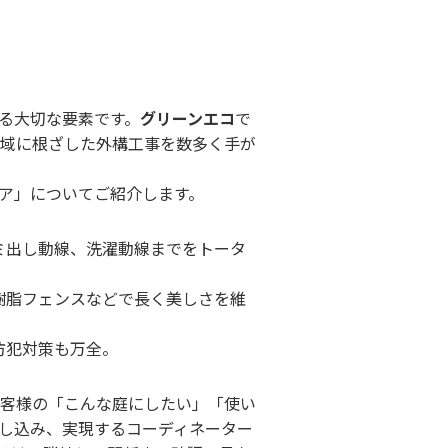
る大切な要素です。
グリーンエコ
で
地域に根ざした外構工事を数多く手が
ア」についてご紹介します。
ミ出し動線、洗濯動線までをトータ
樹脂フェンスなどで長く美しさを維
防犯対策も万全。
お客様の「こんな庭にしたい」「使い
し込み、実現するコーディネーター