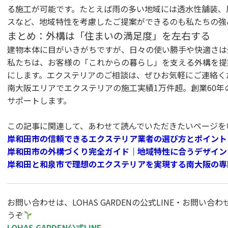
る施工が可能です。たとえば雨の多い地域には透水性舗装、
スなど、地域特性を考慮したご提案ができるのも私たちの強
まとめ：外構は「住まいの満足度」を左右する
建物本体に目がいきがちですが、日々の使い勝手や快適さは
私たちは、お客様の「これからの暮らし」を支える外構を提
にします。エクステリアのご相談は、ぜひお気軽にご連絡く
南大阪エリアでエクステリアの施工実績1万件超。創業60年
サポートします。
この記事に関連して、あわせて読んでいただきたいページを
岸和田市の信頼できるエクステリア業者の選び方とポイント
岸和田市の外構づくり完全ガイド｜地域特性に合うデザイン
岸和田と和泉市で理想のエクステリアを実現する南大阪の専
お問い合わせは、LOHAS GARDENの公式LINE・お問い
うぞ
LOHAS GARDEN公式LINE