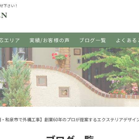
任せ下さい！
応エリア
実績/お客様の声
ブログ一覧
よくある
田・和泉市で外構工事】創業60年のプロが提案するエクステリアデザイ