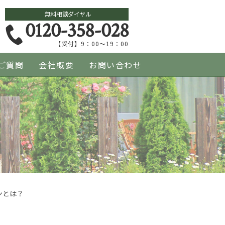
無料相談ダイヤル
0120-358-028
【受付】9：00～19：00
ご質問
会社概要
お問い合わせ
ンとは？