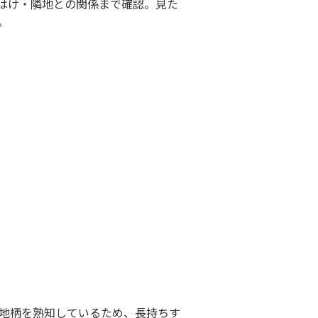
はけ・隣地との関係まで確認。見た
。
地柄を熟知しているため、長持ちす