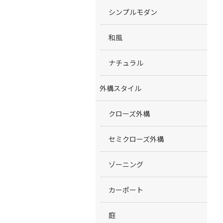
シンプルモダン
和風
ナチュラル
外構スタイル
クローズ外構
セミクローズ外構
ゾーニング
カーポート
庭