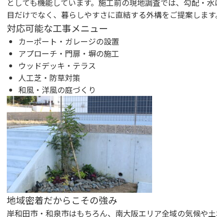
としても機能しています。施工前の現地調査では、勾配・水
目だけでなく、暮らしやすさに直結する外構をご提案します
対応可能な工事メニュー
カーポート・ガレージの設置
アプローチ・門扉・塀の施工
ウッドデッキ・テラス
人工芝・防草対策
和風・洋風の庭づくり
地域密着だからこその強み
岸和田市・和泉市はもちろん、南大阪エリア全域の気候や土