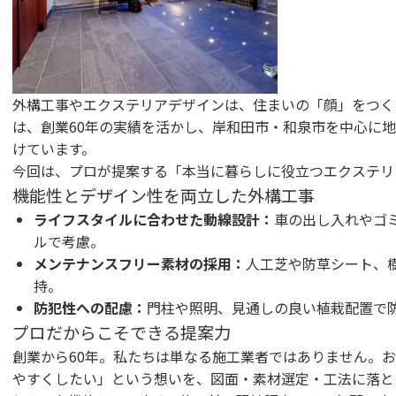
外構工事やエクステリアデザインは、住まいの「顔」をつく
は、創業60年の実績を活かし、岸和田市・和泉市を中心に
けています。
今回は、プロが提案する「本当に暮らしに役立つエクステリ
機能性とデザイン性を両立した外構工事
ライフスタイルに合わせた動線設計：
車の出し入れやゴ
ルで考慮。
メンテナンスフリー素材の採用：
人工芝や防草シート、
持。
防犯性への配慮：
門柱や照明、見通しの良い植栽配置で
プロだからこそできる提案力
創業から60年。私たちは単なる施工業者ではありません。
やすくしたい」という想いを、図面・素材選定・工法に落と