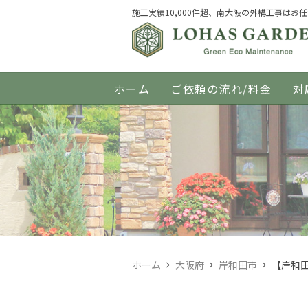
施工実績10,000件超、南大阪の外構工事はお
ホーム
ご依頼の流れ/料金
対
ホーム
大阪府
岸和田市
【岸和