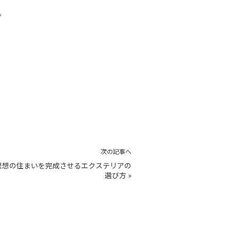
。
次の記事へ
理想の住まいを完成させるエクステリアの
選び方
»