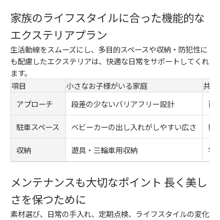
家族のライフスタイルに合った機能的な
エクステリアプラン
生活動線をスムーズにし、多目的スペースや収納・防犯性に
も配慮したエクステリアは、快適な日常をサポートしてくれ
ます。
項目
小さなお子様がいる家庭
共働
アプローチ
段差の少ないバリアフリー設計
雨
駐車スペース
ベビーカーの出し入れがしやすい広さ
照
収納
遊具・三輪車用収納
宅
メンテナンスも大切なポイント 長く美し
さを保つために
素材選び、日常の手入れ、定期点検、ライフスタイルの変化