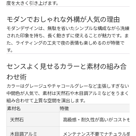
度を大きく引き上げます。
モダンでおしゃれな外構が人気の理由
モダンデザインは、無駄を省いたシンプルな構成ながら洗練
された印象を持ち、長く飽きずに使えることが魅力です。ま
た、ライティングの工夫で夜の表情も楽しめるのが特徴で
す。
センスよく見せるカラーと素材の組み合
わせ術
カラーはグレージュやチャコールグレーなど主張しすぎない
中間色が人気で、素材は天然石や木目調アルミなどをうまく
組み合わせて上質な空間を演出します。
素材名
特徴
天然石
高級感・耐久性が高いがコストも高
木目調アルミ
メンテナンス不要でナチュラル感を