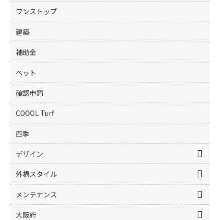
ワンストップ
建築
補助金
ペット
確認申請
COOOL Turf
四季
デザイン
外構スタイル
メンテナンス
大阪府