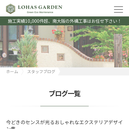
施工実績10,000件超、南大阪の外構工事はお任せ下さい！
ホーム
スタッフブログ
今どきのセンスが光るおしゃれなエクステリアデザイン集
ブログ一覧
今どきのセンスが光るおしゃれなエクステリアデザイ
ン集