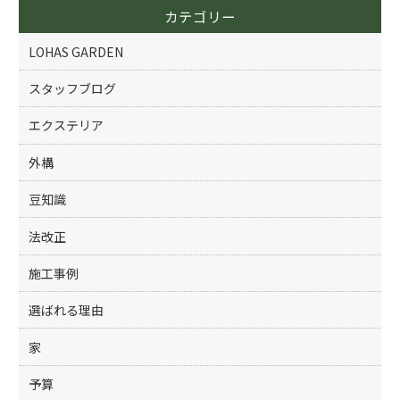
o
カテゴリー
o
k
LOHAS GARDEN
スタッフブログ
エクステリア
外構
豆知識
法改正
施工事例
選ばれる理由
家
予算